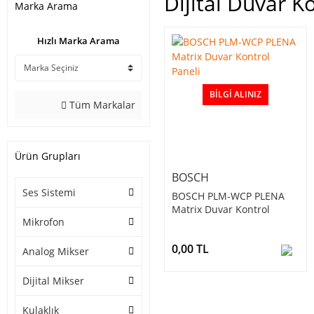
Dijital Duvar K
Marka Arama
Hızlı Marka Arama
BILGI ALINIZ
Tüm Markalar
Ürün Grupları
BOSCH
Ses Sistemi
BOSCH PLM-WCP PLENA
Matrix Duvar Kontrol
Mikrofon
Paneli
0,00 TL
Analog Mikser
Dijital Mikser
Kulaklık