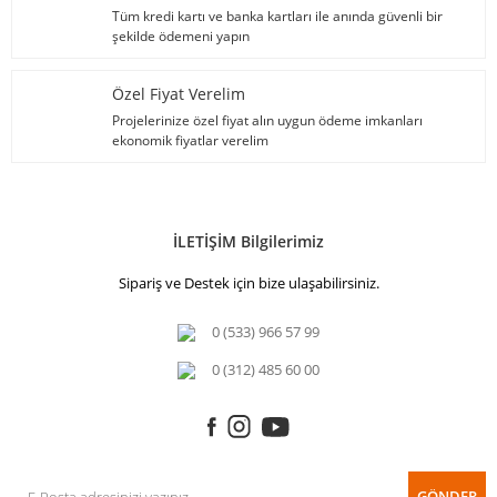
Tüm kredi kartı ve banka kartları ile anında güvenli bir
şekilde ödemeni yapın
Özel Fiyat Verelim
Projelerinize özel fiyat alın uygun ödeme imkanları
ekonomik fiyatlar verelim
İLETİŞİM Bilgilerimiz
Sipariş ve Destek için bize ulaşabilirsiniz.
0 (533) 966 57 99
0 (312) 485 60 00
GÖNDER