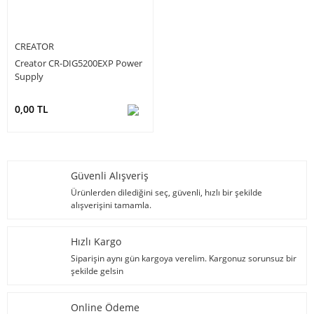
CREATOR
Creator CR-DIG5200EXP Power
Supply
0,00 TL
Güvenli Alışveriş
Ürünlerden dilediğini seç, güvenli, hızlı bir şekilde
alışverişini tamamla.
Hızlı Kargo
Siparişin aynı gün kargoya verelim. Kargonuz sorunsuz bir
şekilde gelsin
Online Ödeme