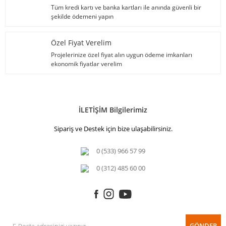
Tüm kredi kartı ve banka kartları ile anında güvenli bir
şekilde ödemeni yapın
Özel Fiyat Verelim
Projelerinize özel fiyat alın uygun ödeme imkanları
ekonomik fiyatlar verelim
İLETİŞİM Bilgilerimiz
Sipariş ve Destek için bize ulaşabilirsiniz.
0 (533) 966 57 99
0 (312) 485 60 00
GÖNDER