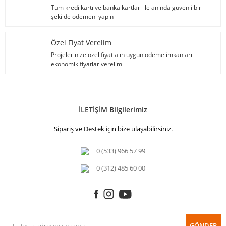
Tüm kredi kartı ve banka kartları ile anında güvenli bir
şekilde ödemeni yapın
Özel Fiyat Verelim
Projelerinize özel fiyat alın uygun ödeme imkanları
ekonomik fiyatlar verelim
İLETİŞİM Bilgilerimiz
Sipariş ve Destek için bize ulaşabilirsiniz.
0 (533) 966 57 99
0 (312) 485 60 00
GÖNDER