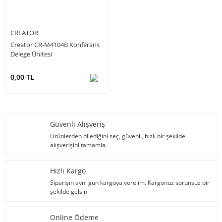
CREATOR
Creator CR-M4104B Konferans
Delege Ünitesi
0,00 TL
Güvenli Alışveriş
Ürünlerden dilediğini seç, güvenli, hızlı bir şekilde
alışverişini tamamla.
Hızlı Kargo
Siparişin aynı gün kargoya verelim. Kargonuz sorunsuz bir
şekilde gelsin
Online Ödeme