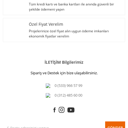
Tüm kredi kartı ve banka kartları ile anında güvenli bir
şekilde ödemeni yapın
Özel Fiyat Verelim
Projelerinize özel fiyat alın uygun ödeme imkanları
ekonomik fiyatlar verelim
İLETİŞİM Bilgilerimiz
Sipariş ve Destek için bize ulaşabilirsiniz.
0 (533) 966 57 99
0 (312) 485 60 00
GÖNDER