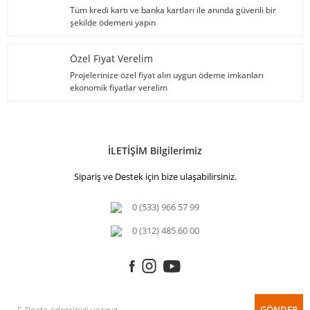
Tüm kredi kartı ve banka kartları ile anında güvenli bir
şekilde ödemeni yapın
Özel Fiyat Verelim
Projelerinize özel fiyat alın uygun ödeme imkanları
ekonomik fiyatlar verelim
İLETİŞİM Bilgilerimiz
Sipariş ve Destek için bize ulaşabilirsiniz.
0 (533) 966 57 99
0 (312) 485 60 00
GÖNDER