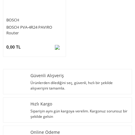
BOSCH
BOSCH PVA-4R24 PAVIRO
Router
0,00 TL
Güvenli Alışveriş
Ürünlerden dilediğini seç, güvenli, hızlı bir şekilde
alışverişini tamamla.
Hızlı Kargo
Siparişin aynı gün kargoya verelim. Kargonuz sorunsuz bir
şekilde gelsin
Online Ödeme