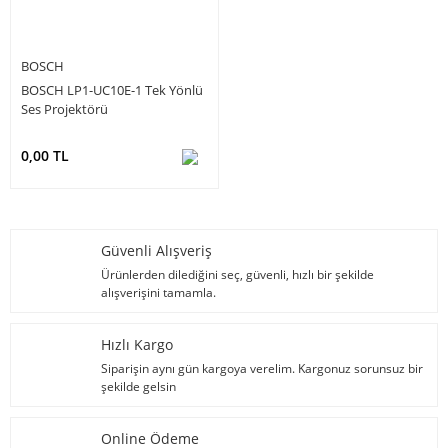
BOSCH
BOSCH LP1-UC10E-1 Tek Yönlü
Ses Projektörü
0,00 TL
Güvenli Alışveriş
Ürünlerden dilediğini seç, güvenli, hızlı bir şekilde
alışverişini tamamla.
Hızlı Kargo
Siparişin aynı gün kargoya verelim. Kargonuz sorunsuz bir
şekilde gelsin
Online Ödeme