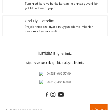
Tüm kredi kartı ve banka kartları ile anında güvenli bir
şekilde ödemeni yapın
Özel Fiyat Verelim
Projelerinize özel fiyat alın uygun ödeme imkanları
ekonomik fiyatlar verelim
İLETİŞİM Bilgilerimiz
Sipariş ve Destek için bize ulaşabilirsiniz.
0 (533) 966 57 99
0 (312) 485 60 00
GÖNDER