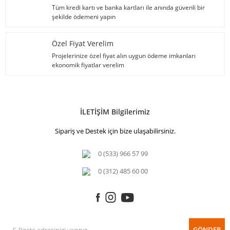
Tüm kredi kartı ve banka kartları ile anında güvenli bir
şekilde ödemeni yapın
Özel Fiyat Verelim
Projelerinize özel fiyat alın uygun ödeme imkanları
ekonomik fiyatlar verelim
İLETİŞİM Bilgilerimiz
Sipariş ve Destek için bize ulaşabilirsiniz.
0 (533) 966 57 99
0 (312) 485 60 00
GÖNDER