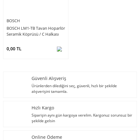
BOSCH
BOSCH LM1-TB Tavan Hoparlör
Seramik Köprüsü / C Halkası
0,00 TL
Güvenli Alışveriş
Ürünlerden dilediğini seç, güvenli, hızlı bir şekilde
alışverişini tamamla.
Hızlı Kargo
Siparişin aynı gün kargoya verelim. Kargonuz sorunsuz bir
şekilde gelsin
Online Ödeme