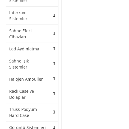
Sistemleri
Interkom
Sistemleri
Sahne Efekt
Cihazları
Led Aydinlatma
Sahne Işık
Sistemleri
Halojen Ampuller
Rack Case ve
Dolaplar
Truss-Podyum-
Hard Case
Görüntü Sistemleri