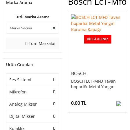
Bosch Lc1-Mfd
Marka Arama
Hızlı Marka Arama
BILGI ALINIZ
Tüm Markalar
Ürün Grupları
BOSCH
Ses Sistemi
BOSCH LC1-MFD Tavan
hoparlör Metal Yangın
Mikrofon
Koruma Kapağı
0,00 TL
Analog Mikser
Dijital Mikser
Kulaklık