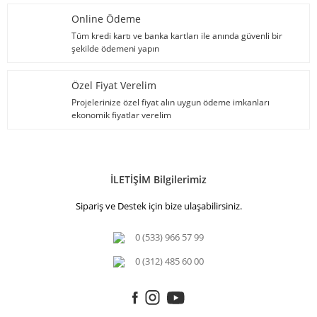
Online Ödeme
Tüm kredi kartı ve banka kartları ile anında güvenli bir
şekilde ödemeni yapın
Özel Fiyat Verelim
Projelerinize özel fiyat alın uygun ödeme imkanları
ekonomik fiyatlar verelim
İLETİŞİM Bilgilerimiz
Sipariş ve Destek için bize ulaşabilirsiniz.
0 (533) 966 57 99
0 (312) 485 60 00