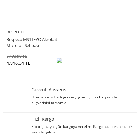
BESPECO
Bespeco MS11EVO Akrobat
Mikrofon Sehpası
8.193,90 TL
4.916,34 TL
Güvenli Alışveriş
Ürünlerden dilediğini seç, güvenli, hızlı bir şekilde
alışverişini tamamla.
Hızlı Kargo
Siparişin aynı gün kargoya verelim. Kargonuz sorunsuz bir
şekilde gelsin