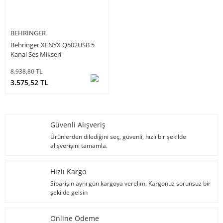
BEHRINGER
Behringer XENYX Q502USB 5
Kanal Ses Mikseri
8.938,80 TL
3.575,52 TL
Güvenli Alışveriş
Ürünlerden dilediğini seç, güvenli, hızlı bir şekilde
alışverişini tamamla.
Hızlı Kargo
Siparişin aynı gün kargoya verelim. Kargonuz sorunsuz bir
şekilde gelsin
Online Ödeme