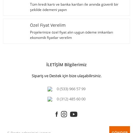
Tüm kredi kartı ve banka kartları ile anında güvenli bir
şekilde ödemeni yapın
Özel Fiyat Verelim
Projelerinize özel fiyat alın uygun ödeme imkanları
ekonomik fiyatlar verelim
İLETİŞİM Bilgilerimiz
Sipariş ve Destek için bize ulaşabilirsiniz.
0 (533) 966 57 99
0 (312) 485 60 00
GÖNDER