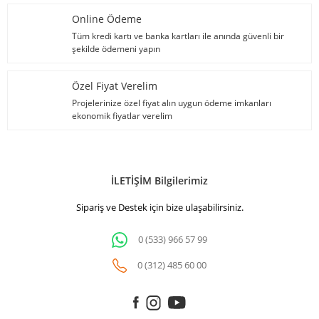
Online Ödeme
Tüm kredi kartı ve banka kartları ile anında güvenli bir
şekilde ödemeni yapın
Özel Fiyat Verelim
Projelerinize özel fiyat alın uygun ödeme imkanları
ekonomik fiyatlar verelim
İLETİŞİM Bilgilerimiz
Sipariş ve Destek için bize ulaşabilirsiniz.
0 (533) 966 57 99
0 (312) 485 60 00