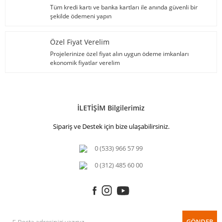
Tüm kredi kartı ve banka kartları ile anında güvenli bir
şekilde ödemeni yapın
Özel Fiyat Verelim
Projelerinize özel fiyat alın uygun ödeme imkanları
ekonomik fiyatlar verelim
İLETİŞİM Bilgilerimiz
Sipariş ve Destek için bize ulaşabilirsiniz.
0 (533) 966 57 99
0 (312) 485 60 00
GÖNDER