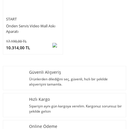
START
Önden Servis Video Wall Askı
Aparatı
17.190,00 TL
10.314,00 TL
Güvenli Alışveriş
Ürünlerden dilediğini seç, güvenli, hızlı bir şekilde
alışverişini tamamla.
Hızlı Kargo
Siparişin aynı gün kargoya verelim. Kargonuz sorunsuz bir
şekilde gelsin
Online Ödeme