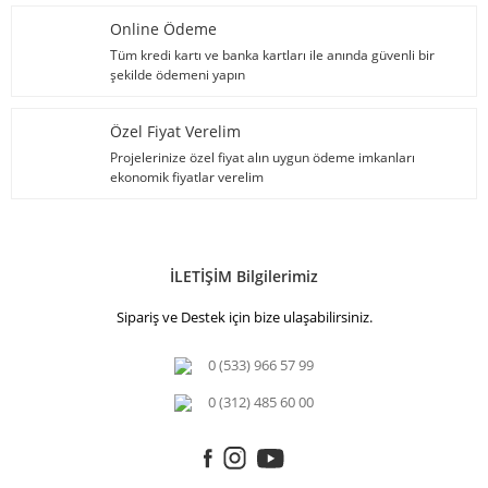
Online Ödeme
Tüm kredi kartı ve banka kartları ile anında güvenli bir
şekilde ödemeni yapın
Özel Fiyat Verelim
Projelerinize özel fiyat alın uygun ödeme imkanları
ekonomik fiyatlar verelim
İLETİŞİM Bilgilerimiz
Sipariş ve Destek için bize ulaşabilirsiniz.
0 (533) 966 57 99
0 (312) 485 60 00