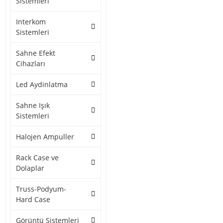
Sistemleri
Interkom
Sistemleri
Sahne Efekt
Cihazları
Led Aydinlatma
Sahne Işık
Sistemleri
Halojen Ampuller
Rack Case ve
Dolaplar
Truss-Podyum-
Hard Case
Görüntü Sistemleri