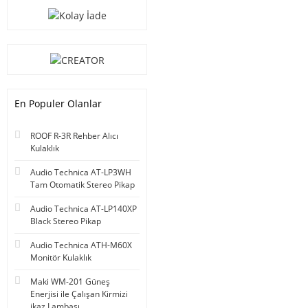
En Populer Olanlar
ROOF R-3R Rehber Alıcı
Kulaklık
Audio Technica AT-LP3WH
Tam Otomatik Stereo Pikap
Audio Technica AT-LP140XP
Black Stereo Pikap
Audio Technica ATH-M60X
Monitör Kulaklık
Maki WM-201 Güneş
Enerjisi ile Çalışan Kirmizi
ikaz Lambası