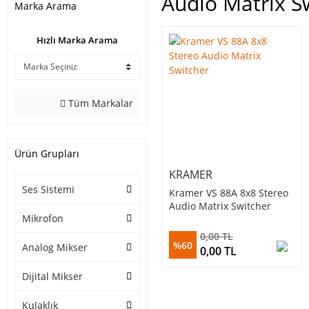
Audio Matrix S
Marka Arama
Hızlı Marka Arama
Tüm Markalar
Ürün Grupları
KRAMER
Ses Sistemi
Kramer VS 88A 8x8 Stereo
Audio Matrix Switcher
Mikrofon
0,00 TL
%60
Analog Mikser
0,00 TL
Dijital Mikser
Kulaklık