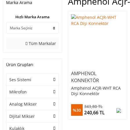
Amphenol Acjr
Marka Arama
Hızlı Marka Arama
Tüm Markalar
Ürün Grupları
AMPHENOL
Ses Sistemi
KONNEKTÖR
Amphenol ACJR-WHT RCA
Mikrofon
Dişi Konnektör
Analog Mikser
343,80 TL
%30
240,66 TL
Dijital Mikser
Kulaklık