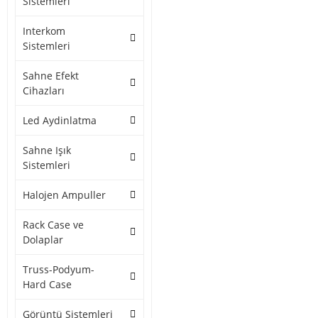
Sistemleri
Interkom
Sistemleri
Sahne Efekt
Cihazları
Led Aydinlatma
Sahne Işık
Sistemleri
Halojen Ampuller
Rack Case ve
Dolaplar
Truss-Podyum-
Hard Case
Görüntü Sistemleri