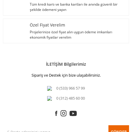
Tüm kredi kartı ve banka kartları ile anında güvenli bir
şekilde ödemeni yapın
Özel Fiyat Verelim
Projelerinize özel fiyat alın uygun ödeme imkanları
ekonomik fiyatlar verelim
İLETİŞİM Bilgilerimiz
Sipariş ve Destek için bize ulaşabilirsiniz.
0 (533) 966 57 99
0 (312) 485 60 00
GÖNDER