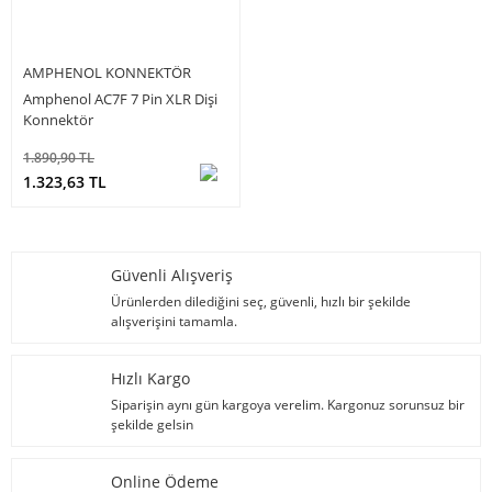
AMPHENOL KONNEKTÖR
Amphenol AC7F 7 Pin XLR Dişi
Konnektör
1.890,90 TL
1.323,63 TL
Güvenli Alışveriş
Ürünlerden dilediğini seç, güvenli, hızlı bir şekilde
alışverişini tamamla.
Hızlı Kargo
Siparişin aynı gün kargoya verelim. Kargonuz sorunsuz bir
şekilde gelsin
Online Ödeme