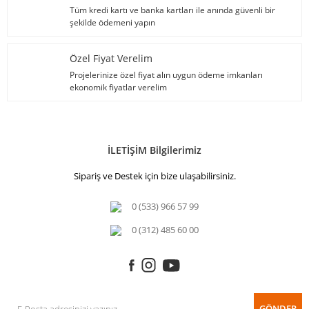
Tüm kredi kartı ve banka kartları ile anında güvenli bir
şekilde ödemeni yapın
Özel Fiyat Verelim
Projelerinize özel fiyat alın uygun ödeme imkanları
ekonomik fiyatlar verelim
İLETİŞİM Bilgilerimiz
Sipariş ve Destek için bize ulaşabilirsiniz.
0 (533) 966 57 99
0 (312) 485 60 00
GÖNDER