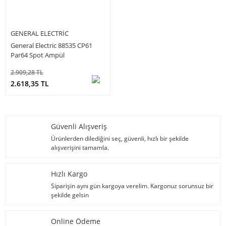
GENERAL ELECTRIC
General Electric 88535 CP61
Par64 Spot Ampül
2.909,28 TL
2.618,35 TL
Güvenli Alışveriş
Ürünlerden dilediğini seç, güvenli, hızlı bir şekilde
alışverişini tamamla.
Hızlı Kargo
Siparişin aynı gün kargoya verelim. Kargonuz sorunsuz bir
şekilde gelsin
Online Ödeme