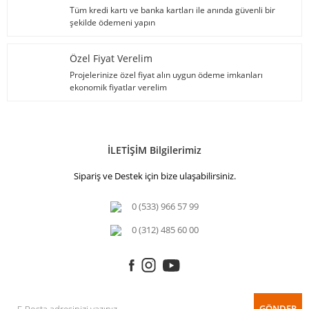
Tüm kredi kartı ve banka kartları ile anında güvenli bir
şekilde ödemeni yapın
Özel Fiyat Verelim
Projelerinize özel fiyat alın uygun ödeme imkanları
ekonomik fiyatlar verelim
İLETİŞİM Bilgilerimiz
Sipariş ve Destek için bize ulaşabilirsiniz.
0 (533) 966 57 99
0 (312) 485 60 00
GÖNDER