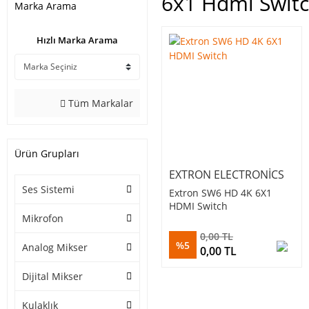
6x1 Hdmi Swit
Marka Arama
Hızlı Marka Arama
Tüm Markalar
Ürün Grupları
EXTRON ELECTRONICS
Ses Sistemi
Extron SW6 HD 4K 6X1
HDMI Switch
Mikrofon
0,00 TL
%5
Analog Mikser
0,00 TL
Dijital Mikser
Kulaklık