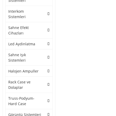
Sistemleri
Interkom
Sistemleri
Sahne Efekt
Cihazları
Led Aydinlatma
Sahne Işık
Sistemleri
Halojen Ampuller
Rack Case ve
Dolaplar
Truss-Podyum-
Hard Case
Görüntü Sistemleri