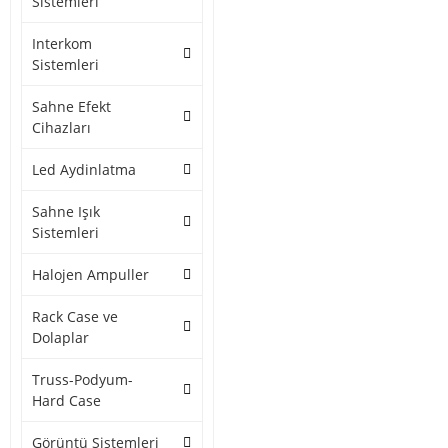
Sistemleri
Interkom
Sistemleri
Sahne Efekt
Cihazları
Led Aydinlatma
Sahne Işık
Sistemleri
Halojen Ampuller
Rack Case ve
Dolaplar
Truss-Podyum-
Hard Case
Görüntü Sistemleri