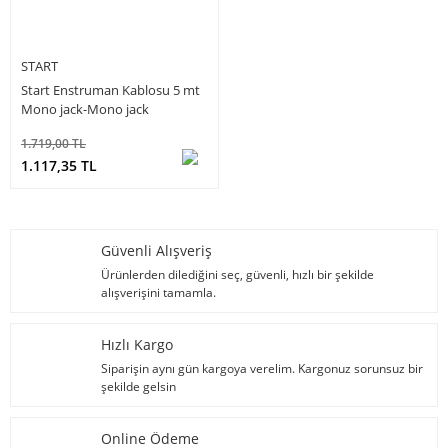
START
Start Enstruman Kablosu 5 mt
Mono jack-Mono jack
1.719,00 TL
1.117,35 TL
Güvenli Alışveriş
Ürünlerden dilediğini seç, güvenli, hızlı bir şekilde
alışverişini tamamla.
Hızlı Kargo
Siparişin aynı gün kargoya verelim. Kargonuz sorunsuz bir
şekilde gelsin
Online Ödeme