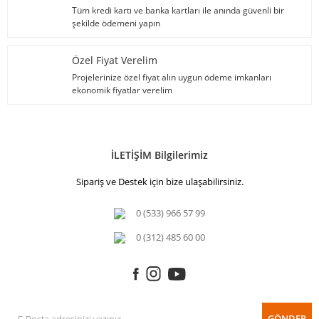
Tüm kredi kartı ve banka kartları ile anında güvenli bir
şekilde ödemeni yapın
Özel Fiyat Verelim
Projelerinize özel fiyat alın uygun ödeme imkanları
ekonomik fiyatlar verelim
İLETİŞİM Bilgilerimiz
Sipariş ve Destek için bize ulaşabilirsiniz.
0 (533) 966 57 99
0 (312) 485 60 00
GÖNDER