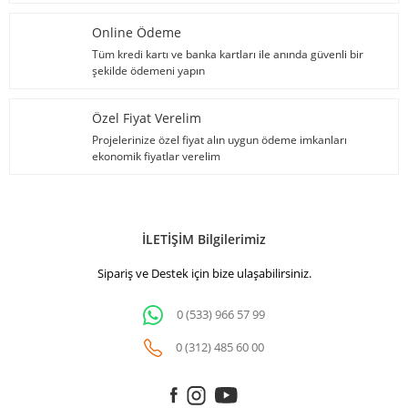
Online Ödeme
Tüm kredi kartı ve banka kartları ile anında güvenli bir
şekilde ödemeni yapın
Özel Fiyat Verelim
Projelerinize özel fiyat alın uygun ödeme imkanları
ekonomik fiyatlar verelim
İLETİŞİM Bilgilerimiz
Sipariş ve Destek için bize ulaşabilirsiniz.
0 (533) 966 57 99
0 (312) 485 60 00