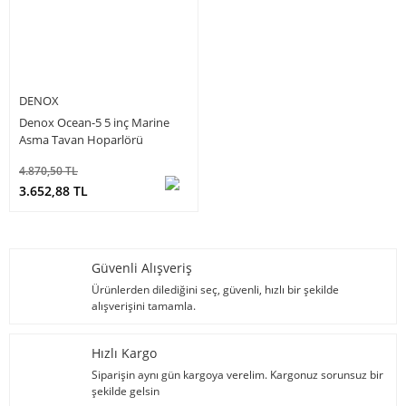
DENOX
Denox Ocean-5 5 inç Marine
Asma Tavan Hoparlörü
4.870,50 TL
3.652,88 TL
Güvenli Alışveriş
Ürünlerden dilediğini seç, güvenli, hızlı bir şekilde
alışverişini tamamla.
Hızlı Kargo
Siparişin aynı gün kargoya verelim. Kargonuz sorunsuz bir
şekilde gelsin