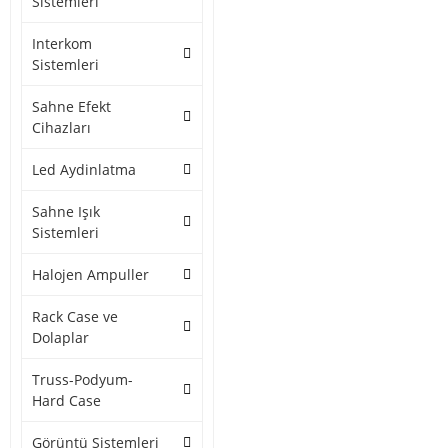
Sistemleri
Interkom
Sistemleri
Sahne Efekt
Cihazları
Led Aydinlatma
Sahne Işık
Sistemleri
Halojen Ampuller
Rack Case ve
Dolaplar
Truss-Podyum-
Hard Case
Görüntü Sistemleri