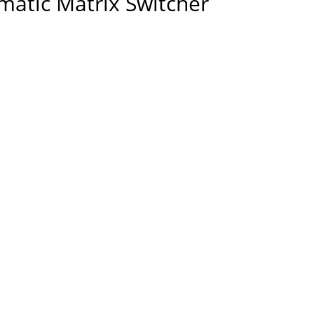
atic Matrix Switcher