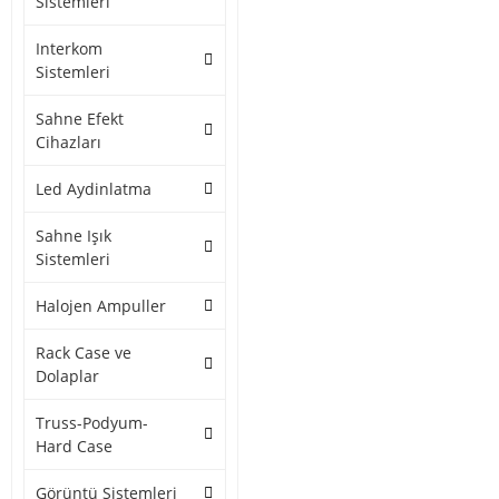
Sistemleri
Interkom
Sistemleri
Sahne Efekt
Cihazları
Led Aydinlatma
Sahne Işık
Sistemleri
Halojen Ampuller
Rack Case ve
Dolaplar
Truss-Podyum-
Hard Case
Görüntü Sistemleri