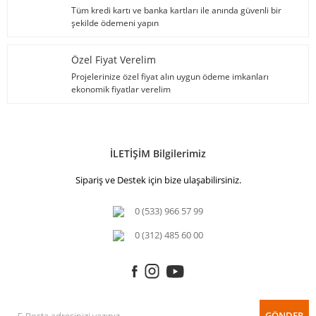
Tüm kredi kartı ve banka kartları ile anında güvenli bir
şekilde ödemeni yapın
Özel Fiyat Verelim
Projelerinize özel fiyat alın uygun ödeme imkanları
ekonomik fiyatlar verelim
İLETİŞİM Bilgilerimiz
Sipariş ve Destek için bize ulaşabilirsiniz.
0 (533) 966 57 99
0 (312) 485 60 00
GÖNDER