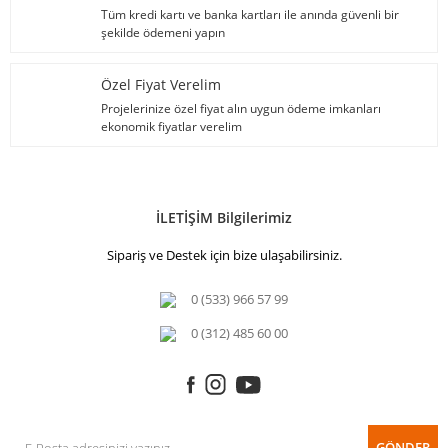
Tüm kredi kartı ve banka kartları ile anında güvenli bir
şekilde ödemeni yapın
Özel Fiyat Verelim
Projelerinize özel fiyat alın uygun ödeme imkanları
ekonomik fiyatlar verelim
İLETİŞİM Bilgilerimiz
Sipariş ve Destek için bize ulaşabilirsiniz.
0 (533) 966 57 99
0 (312) 485 60 00
GÖNDER