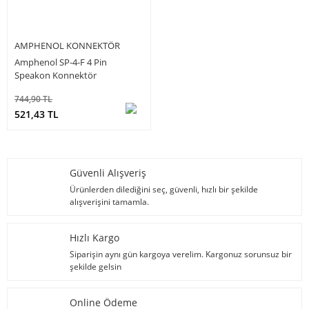
AMPHENOL KONNEKTÖR
Amphenol SP-4-F 4 Pin
Speakon Konnektör
744,90 TL
521,43 TL
Güvenli Alışveriş
Ürünlerden dilediğini seç, güvenli, hızlı bir şekilde
alışverişini tamamla.
Hızlı Kargo
Siparişin aynı gün kargoya verelim. Kargonuz sorunsuz bir
şekilde gelsin
Online Ödeme