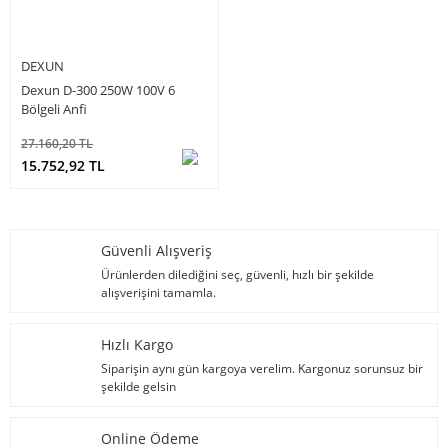
DEXUN
Dexun D-300 250W 100V 6
Bölgeli Anfi
27.160,20 TL
15.752,92 TL
Güvenli Alışveriş
Ürünlerden dilediğini seç, güvenli, hızlı bir şekilde
alışverişini tamamla.
Hızlı Kargo
Siparişin aynı gün kargoya verelim. Kargonuz sorunsuz bir
şekilde gelsin
Online Ödeme