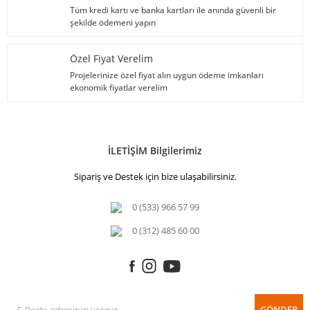
Tüm kredi kartı ve banka kartları ile anında güvenli bir
şekilde ödemeni yapın
Özel Fiyat Verelim
Projelerinize özel fiyat alın uygun ödeme imkanları
ekonomik fiyatlar verelim
İLETİŞİM Bilgilerimiz
Sipariş ve Destek için bize ulaşabilirsiniz.
0 (533) 966 57 99
0 (312) 485 60 00
GÖNDER