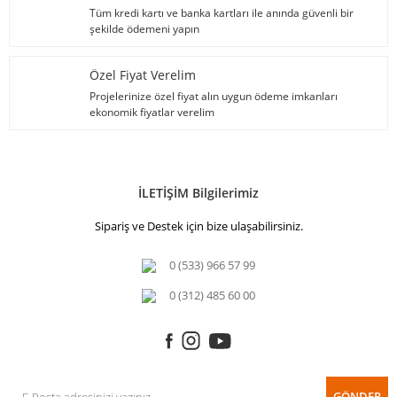
Tüm kredi kartı ve banka kartları ile anında güvenli bir
şekilde ödemeni yapın
Özel Fiyat Verelim
Projelerinize özel fiyat alın uygun ödeme imkanları
ekonomik fiyatlar verelim
İLETİŞİM Bilgilerimiz
Sipariş ve Destek için bize ulaşabilirsiniz.
0 (533) 966 57 99
0 (312) 485 60 00
GÖNDER