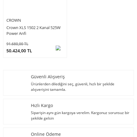
CROWN
Crown XLS 1502 2 Kanal 525W
Power Anfi
91.680,00 TL
50.424,00 TL
Güvenli Alışveriş
Ürünlerden dilediğini seç, güvenli, hızlı bir şekilde
alışverişini tamamla.
Hızlı Kargo
Siparişin aynı gün kargoya verelim. Kargonuz sorunsuz bir
şekilde gelsin
Online Ödeme