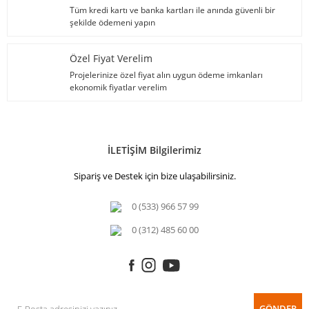
Tüm kredi kartı ve banka kartları ile anında güvenli bir
şekilde ödemeni yapın
Özel Fiyat Verelim
Projelerinize özel fiyat alın uygun ödeme imkanları
ekonomik fiyatlar verelim
İLETİŞİM Bilgilerimiz
Sipariş ve Destek için bize ulaşabilirsiniz.
0 (533) 966 57 99
0 (312) 485 60 00
GÖNDER