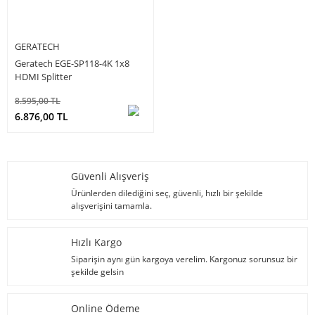
GERATECH
Geratech EGE-SP118-4K 1x8
HDMI Splitter
8.595,00 TL
6.876,00 TL
Güvenli Alışveriş
Ürünlerden dilediğini seç, güvenli, hızlı bir şekilde
alışverişini tamamla.
Hızlı Kargo
Siparişin aynı gün kargoya verelim. Kargonuz sorunsuz bir
şekilde gelsin
Online Ödeme