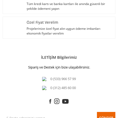
Tüm kredi kartı ve banka kartları ile anında güvenli bir
şekilde ödemeni yapın
Özel Fiyat Verelim
Projelerinize özel fiyat alın uygun ödeme imkanları
ekonomik fiyatlar verelim
İLETİŞİM Bilgilerimiz
Sipariş ve Destek için bize ulaşabilirsiniz.
0 (533) 966 57 99
0 (312) 485 60 00
GÖNDER