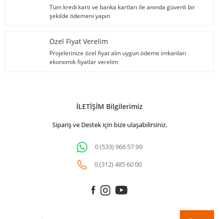
Tüm kredi kartı ve banka kartları ile anında güvenli bir
şekilde ödemeni yapın
Özel Fiyat Verelim
Projelerinize özel fiyat alın uygun ödeme imkanları
ekonomik fiyatlar verelim
İLETİŞİM Bilgilerimiz
Sipariş ve Destek için bize ulaşabilirsiniz.
0 (533) 966 57 99
0 (312) 485 60 00