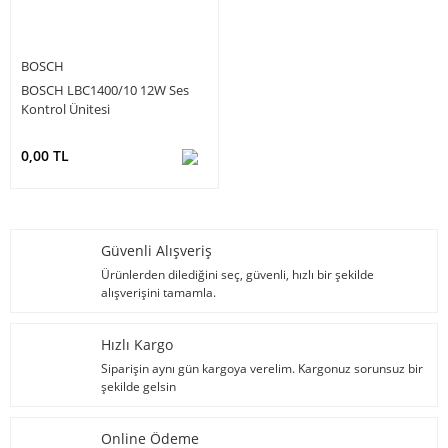
BOSCH
BOSCH LBC1400/10 12W Ses
Kontrol Ünitesi
0,00 TL
Güvenli Alışveriş
Ürünlerden dilediğini seç, güvenli, hızlı bir şekilde
alışverişini tamamla.
Hızlı Kargo
Siparişin aynı gün kargoya verelim. Kargonuz sorunsuz bir
şekilde gelsin
Online Ödeme