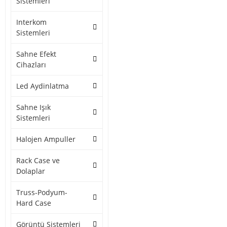
Sistemleri
Interkom
Sistemleri
Sahne Efekt
Cihazları
Led Aydinlatma
Sahne Işık
Sistemleri
Halojen Ampuller
Rack Case ve
Dolaplar
Truss-Podyum-
Hard Case
Görüntü Sistemleri