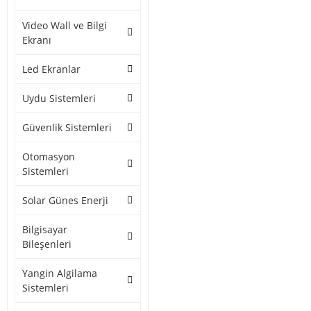
Video Wall ve Bilgi
Ekranı
Led Ekranlar
Uydu Sistemleri
Güvenlik Sistemleri
Otomasyon
Sistemleri
Solar Günes Enerji
Bilgisayar
Bileşenleri
Yangin Algilama
Sistemleri