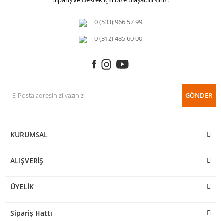
Sipariş ve Destek için bize ulaşabilirsiniz.
0 (533) 966 57 99
0 (312) 485 60 00
GÖNDER
KURUMSAL
ALIŞVERİŞ
ÜYELİK
Sipariş Hattı