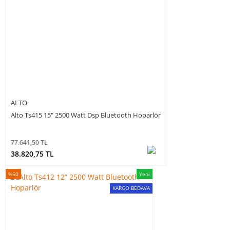
ALTO
Alto Ts415 15″ 2500 Watt Dsp Bluetooth Hoparlör
77.641,50 TL
38.820,75 TL
%50
Yeni
KARGO BEDAVA