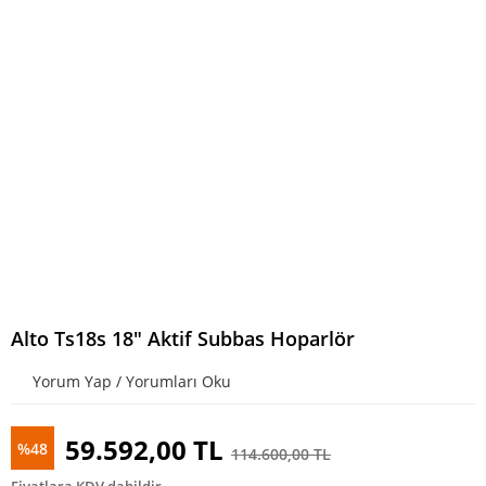
Alto Ts18s 18″ Aktif Subbas Hoparlör
Yorum Yap / Yorumları Oku
59.592,00 TL
%48
114.600,00 TL