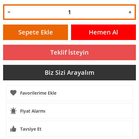
Sepete Ekle
Hemen Al
Teklif İsteyin
Biz Sizi Arayalım
Fiyat Alarmı
Tavsiye Et