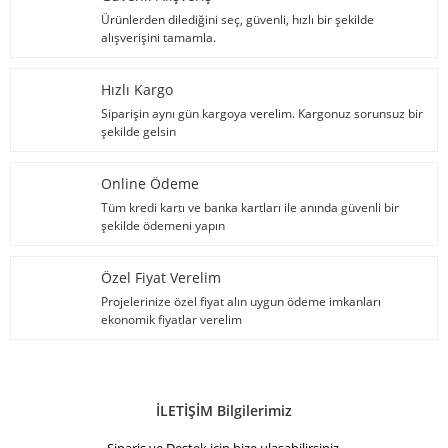
Ürünlerden dilediğini seç, güvenli, hızlı bir şekilde
alışverişini tamamla.
Hızlı Kargo
Siparişin aynı gün kargoya verelim. Kargonuz sorunsuz bir
şekilde gelsin
Online Ödeme
Tüm kredi kartı ve banka kartları ile anında güvenli bir
şekilde ödemeni yapın
Özel Fiyat Verelim
Projelerinize özel fiyat alın uygun ödeme imkanları
ekonomik fiyatlar verelim
İLETİŞİM Bilgilerimiz