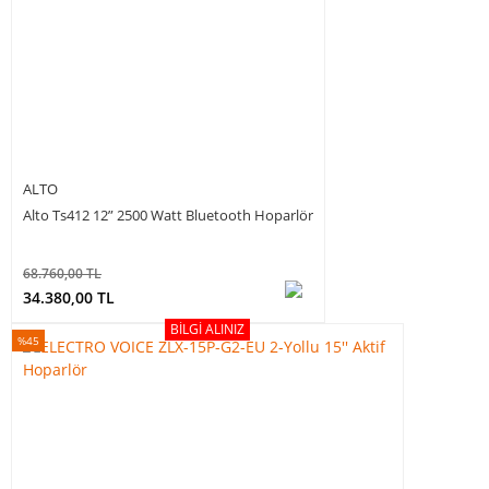
ALTO
Alto Ts412 12” 2500 Watt Bluetooth Hoparlör
68.760,00 TL
34.380,00 TL
BILGI ALINIZ
%45