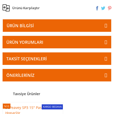
Ürünü Karşılaştır
ÜRÜN BILGISI
ÜRÜN YORUMLARI
TAKSIT SEÇENEKLERI
ÖNERILERINIZ
Tavsiye Ürünler
%10
KARGO BEDAVA