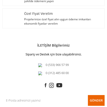
şekilde ödemeni yapın
Özel Fiyat Verelim
Projelerinize özel fiyat alın uygun ödeme imkanları
ekonomik fiyatlar verelim
İLETİŞİM Bilgilerimiz
Sipariş ve Destek için bize ulaşabilirsiniz.
0 (533) 966 57 99
0 (312) 485 60 00
GÖNDER