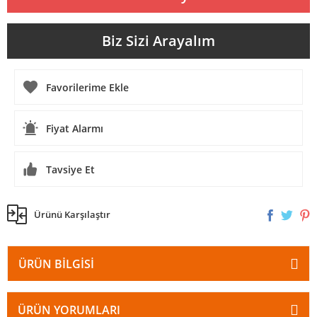
Biz Sizi Arayalım
Fiyat Alarmı
Tavsiye Et
Ürünü Karşılaştır
ÜRÜN BILGISI
ÜRÜN YORUMLARI