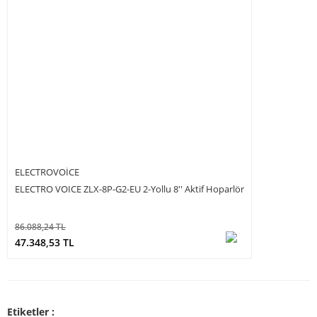
ELECTROVOICE
ELECTRO VOICE ZLX-8P-G2-EU 2-Yollu 8'' Aktif Hoparlör
86.088,24 TL
47.348,53 TL
Etiketler :