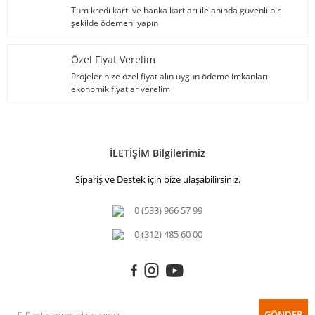
Tüm kredi kartı ve banka kartları ile anında güvenli bir
şekilde ödemeni yapın
Özel Fiyat Verelim
Projelerinize özel fiyat alın uygun ödeme imkanları
ekonomik fiyatlar verelim
İLETİŞİM Bilgilerimiz
Sipariş ve Destek için bize ulaşabilirsiniz.
0 (533) 966 57 99
0 (312) 485 60 00
GÖNDER