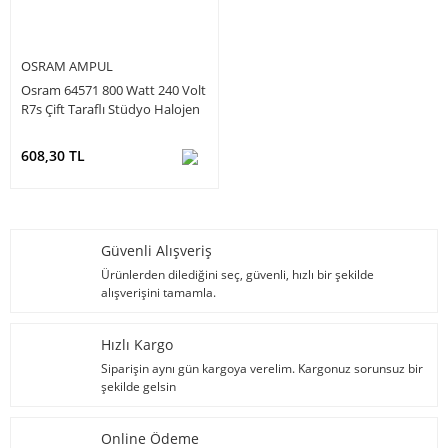
OSRAM AMPUL
Osram 64571 800 Watt 240 Volt
R7s Çift Taraflı Stüdyo Halojen
Ampul
608,30 TL
Güvenli Alışveriş
Ürünlerden dilediğini seç, güvenli, hızlı bir şekilde
alışverişini tamamla.
Hızlı Kargo
Siparişin aynı gün kargoya verelim. Kargonuz sorunsuz bir
şekilde gelsin
Online Ödeme