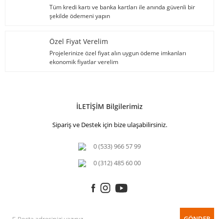
Tüm kredi kartı ve banka kartları ile anında güvenli bir
şekilde ödemeni yapın
Özel Fiyat Verelim
Projelerinize özel fiyat alın uygun ödeme imkanları
ekonomik fiyatlar verelim
İLETİŞİM Bilgilerimiz
Sipariş ve Destek için bize ulaşabilirsiniz.
0 (533) 966 57 99
0 (312) 485 60 00
GÖNDER