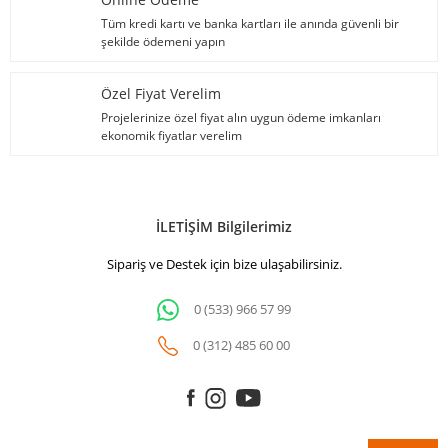
Tüm kredi kartı ve banka kartları ile anında güvenli bir
şekilde ödemeni yapın
Özel Fiyat Verelim
Projelerinize özel fiyat alın uygun ödeme imkanları
ekonomik fiyatlar verelim
İLETİŞİM Bilgilerimiz
Sipariş ve Destek için bize ulaşabilirsiniz.
0 (533) 966 57 99
0 (312) 485 60 00