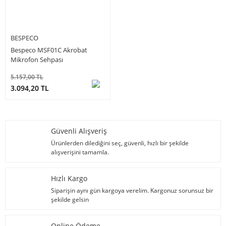
BESPECO
Bespeco MSF01C Akrobat
Mikrofon Sehpası
5.157,00 TL
3.094,20 TL
Güvenli Alışveriş
Ürünlerden dilediğini seç, güvenli, hızlı bir şekilde
alışverişini tamamla.
Hızlı Kargo
Siparişin aynı gün kargoya verelim. Kargonuz sorunsuz bir
şekilde gelsin
Online Ödeme