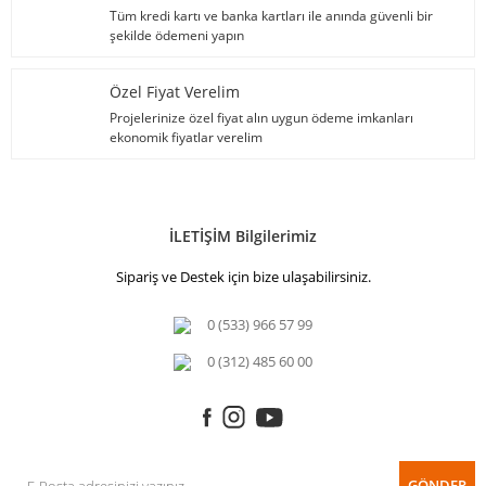
Tüm kredi kartı ve banka kartları ile anında güvenli bir
şekilde ödemeni yapın
Özel Fiyat Verelim
Projelerinize özel fiyat alın uygun ödeme imkanları
ekonomik fiyatlar verelim
İLETİŞİM Bilgilerimiz
Sipariş ve Destek için bize ulaşabilirsiniz.
0 (533) 966 57 99
0 (312) 485 60 00
GÖNDER