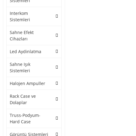
Sistemleri
Interkom
Sistemleri
Sahne Efekt
Cihazları
Led Aydinlatma
Sahne Işık
Sistemleri
Halojen Ampuller
Rack Case ve
Dolaplar
Truss-Podyum-
Hard Case
Görüntü Sistemleri