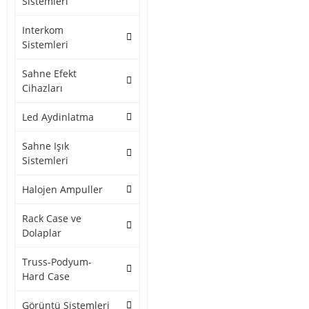
Sistemleri
Interkom
Sistemleri
Sahne Efekt
Cihazları
Led Aydinlatma
Sahne Işık
Sistemleri
Halojen Ampuller
Rack Case ve
Dolaplar
Truss-Podyum-
Hard Case
Görüntü Sistemleri