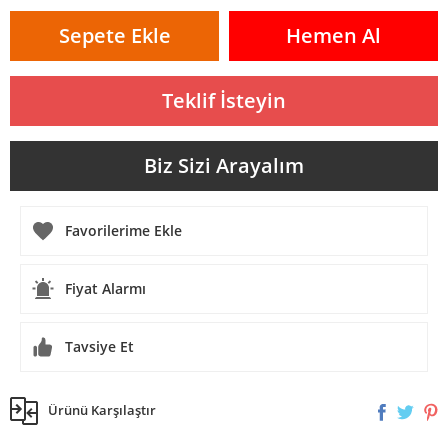
Sepete Ekle
Hemen Al
Teklif İsteyin
Biz Sizi Arayalım
Fiyat Alarmı
Tavsiye Et
Ürünü Karşılaştır