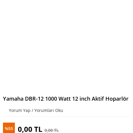
Yamaha DBR-12 1000 Watt 12 inch Aktif Hoparlör
Yorum Yap / Yorumları Oku
0,00 TL
%55
0,00 TL