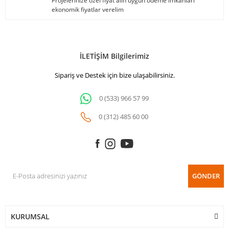
Projelerinize özel fiyat alın uygun ödeme imkanları
ekonomik fiyatlar verelim
İLETİŞİM Bilgilerimiz
Sipariş ve Destek için bize ulaşabilirsiniz.
0 (533) 966 57 99
0 (312) 485 60 00
GÖNDER
KURUMSAL