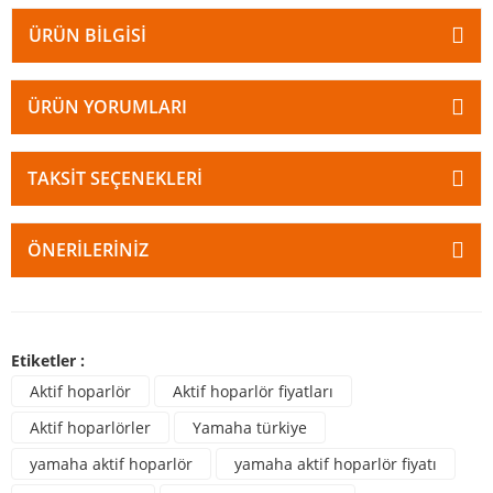
ÜRÜN BILGISI
ÜRÜN YORUMLARI
TAKSIT SEÇENEKLERI
ÖNERILERINIZ
Etiketler :
Aktif hoparlör
Aktif hoparlör fiyatları
Aktif hoparlörler
Yamaha türkiye
yamaha aktif hoparlör
yamaha aktif hoparlör fiyatı