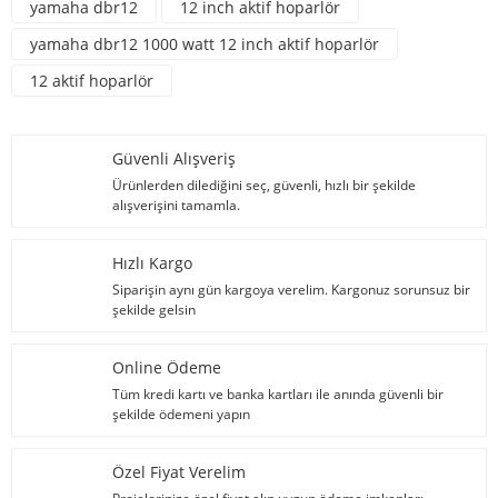
yamaha dbr12
12 inch aktif hoparlör
yamaha dbr12 1000 watt 12 inch aktif hoparlör
12 aktif hoparlör
Güvenli Alışveriş
Ürünlerden dilediğini seç, güvenli, hızlı bir şekilde
alışverişini tamamla.
Hızlı Kargo
Siparişin aynı gün kargoya verelim. Kargonuz sorunsuz bir
şekilde gelsin
Online Ödeme
Tüm kredi kartı ve banka kartları ile anında güvenli bir
şekilde ödemeni yapın
Özel Fiyat Verelim