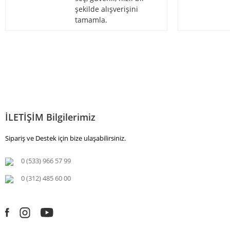
şekilde alışverişini
tamamla.
İLETİŞİM Bilgilerimiz
Sipariş ve Destek için bize ulaşabilirsiniz.
0 (533) 966 57 99
0 (312) 485 60 00