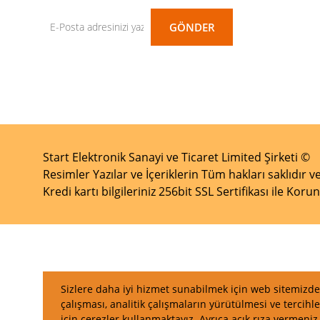
GÖNDER
Start Elektronik Sanayi ve Ticaret Limited Şirketi ©
Resimler Yazılar ve İçeriklerin Tüm hakları saklıdır ve
Kredi kartı bilgileriniz 256bit SSL Sertifikası ile Kor
Sizlere daha iyi hizmet sunabilmek için web sitemizde 
çalışması, analitik çalışmaların yürütülmesi ve tercihle
için çerezler kullanmaktayız. Ayrıca açık rıza vermeni