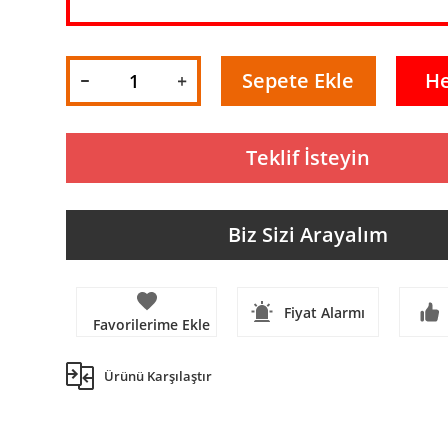
Sepete Ekle
H
Teklif İsteyin
Biz Sizi Arayalım
Fiyat Alarmı
Ürünü Karşılaştır