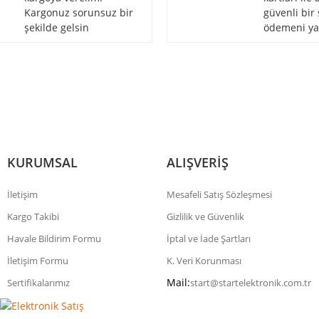
Kargonuz sorunsuz bir
güvenli bir 
şekilde gelsin
ödemeni ya
Gönder
KURUMSAL
ALIŞVERİŞ
İletişim
Mesafeli Satış Sözleşmesi
Kargo Takibi
Gizlilik ve Güvenlik
Havale Bildirim Formu
İptal ve İade Şartları
İletişim Formu
K. Veri Korunması
Mail:
Sertifikalarımız
start@startelektronik.com.tr