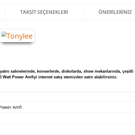
TAKSIT SEÇENEKLERI
ÖNERILERINIZ
yatro sahnelerinde, konserlerde, diskolarda, show mekanlarında, çeşitli
20 Watt Power Amfi
yi internet satış stemizden satın alabilirsiniz.
Power Amfi