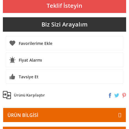
Teklif İsteyin
Biz Sizi Arayalım
Fiyat Alarmı
Tavsiye Et
Ürünü Karşılaştır
ÜRÜN BILGISI