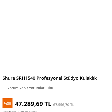
Shure SRH1540 Profesyonel Stüdyo Kulaklık
Yorum Yap / Yorumları Oku
47.289,69 TL
%30
67.556,70 TL