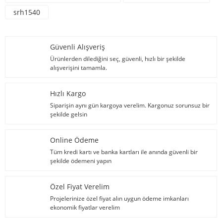
srh1540
Güvenli Alışveriş
Ürünlerden dilediğini seç, güvenli, hızlı bir şekilde
alışverişini tamamla.
Hızlı Kargo
Siparişin aynı gün kargoya verelim. Kargonuz sorunsuz bir
şekilde gelsin
Online Ödeme
Tüm kredi kartı ve banka kartları ile anında güvenli bir
şekilde ödemeni yapın
Özel Fiyat Verelim
Projelerinize özel fiyat alın uygun ödeme imkanları
ekonomik fiyatlar verelim