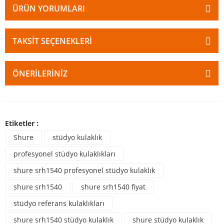
ÜRÜN YORUMLARI
TAKSIT SEÇENEKLERI
ÖNERILERINIZ
Etiketler :
Shure
stüdyo kulaklık
profesyonel stüdyo kulaklıkları
shure srh1540 profesyonel stüdyo kulaklık
shure srh1540
shure srh1540 fiyat
stüdyo referans kulaklıkları
shure srh1540 stüdyo kulaklık
shure stüdyo kulaklık