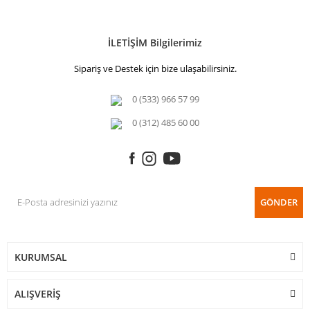
İLETİŞİM Bilgilerimiz
Sipariş ve Destek için bize ulaşabilirsiniz.
0 (533) 966 57 99
0 (312) 485 60 00
GÖNDER
KURUMSAL
ALIŞVERİŞ