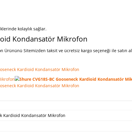
lerinde kolaylık sağlar.
oid Kondansatör Mikrofon
rününü Sitemizden taksit ve ücretsiz kargo seçeneği ile satın ala
 Kardioid Kondansatör Mikrofon