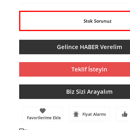
Stok Sorunuz
Gelince HABER Verelim
Teklif İsteyin
Biz Sizi Arayalım
Fiyat Alarmı