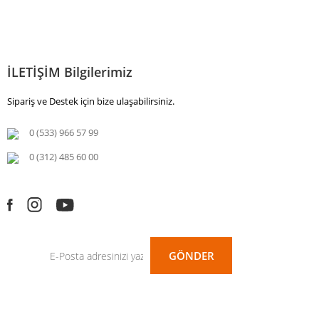
İLETİŞİM Bilgilerimiz
Sipariş ve Destek için bize ulaşabilirsiniz.
0 (533) 966 57 99
0 (312) 485 60 00
GÖNDER