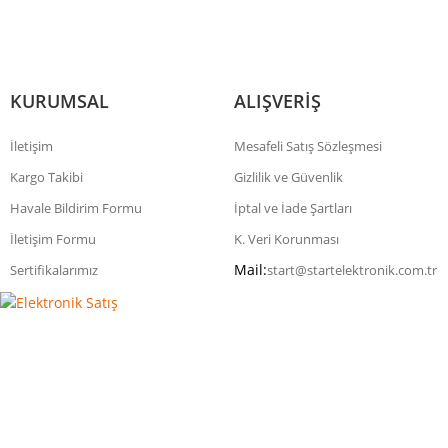
KURUMSAL
ALIŞVERİŞ
İletişim
Mesafeli Satış Sözleşmesi
Kargo Takibi
Gizlilik ve Güvenlik
Havale Bildirim Formu
İptal ve İade Şartları
İletişim Formu
K. Veri Korunması
Mail:
Sertifikalarımız
start@startelektronik.com.tr