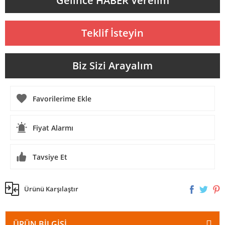
Gelince HABER Verelim
Teklif İsteyin
Biz Sizi Arayalım
Fiyat Alarmı
Tavsiye Et
Ürünü Karşılaştır
ÜRÜN BILGISI