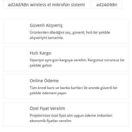
ad24d/k8n wireless el mikrofon sistemi
ad24d/k8n
Güvenli Alışveriş
Ürünlerden dilediğini seç, güvenli, hızlı bir şekilde
alışverişini tamamla.
Hızlı Kargo
Siparişin aynı gün kargoya verelim. Kargonuz sorunsuz bir
şekilde gelsin
Online Ödeme
Tüm kredi kartı ve banka kartları ile anında güvenli bir
şekilde ödemeni yapın
Özel Fiyat Verelim
Projelerinize özel fiyat alın uygun ödeme imkanları
ekonomik fiyatlar verelim