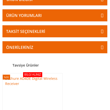
ÜRÜN YORUMLARI
TAKSIT SEÇENEKLERI
ÖNERILERINIZ
Tavsiye Ürünler
BILGI ALINIZ
%30