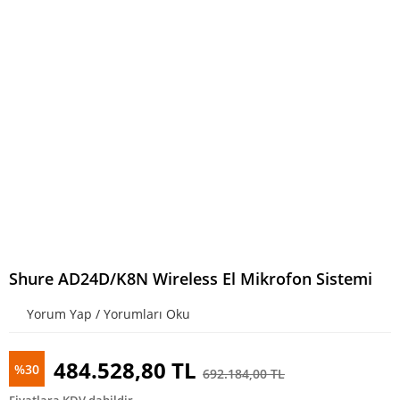
Shure AD24D/K8N Wireless El Mikrofon Sistemi
Yorum Yap / Yorumları Oku
484.528,80 TL
%30
692.184,00 TL