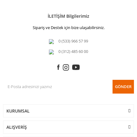
İLETİŞİM Bilgilerimiz
Sipariş ve Destek için bize ulaşabilirsiniz.
0 (533) 966 57 99
0 (312) 485 60 00
GÖNDER
KURUMSAL
ALIŞVERİŞ