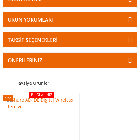
ÜRÜN YORUMLARI
TAKSIT SEÇENEKLERI
ÖNERILERINIZ
Tavsiye Ürünler
BILGI ALINIZ
%30