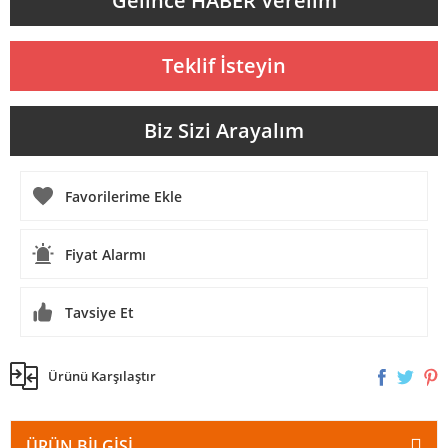
Gelince HABER Verelim
Teklif İsteyin
Biz Sizi Arayalım
Fiyat Alarmı
Tavsiye Et
Ürünü Karşılaştır
ÜRÜN BILGISI