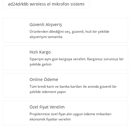
ad24d/k8b wireless el mikrofon sistemi
Güvenli Alışveriş
Ürünlerden dilediğini seç, güvenli, hızlı bir şekilde
alışverişini tamamla.
Hızlı Kargo
Siparişin aynı gün kargoya verelim. Kargonuz sorunsuz bir
şekilde gelsin
Online Ödeme
Tüm kredi kartı ve banka kartları ile anında güvenli bir
şekilde ödemeni yapın
Özel Fiyat Verelim
Projelerinize özel fiyat alın uygun ödeme imkanları
ekonomik fiyatlar verelim