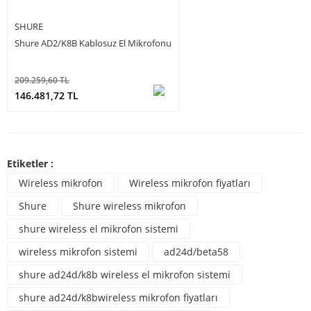
SHURE
Shure AD2/K8B Kablosuz El Mikrofonu
209.259,60 TL
146.481,72 TL
Etiketler :
Wireless mikrofon
Wireless mikrofon fiyatları
Shure
Shure wireless mikrofon
shure wireless el mikrofon sistemi
wireless mikrofon sistemi
ad24d/beta58
shure ad24d/k8b wireless el mikrofon sistemi
shure ad24d/k8bwireless mikrofon fiyatları