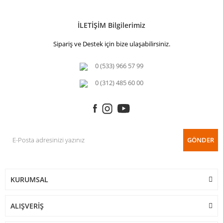
İLETİŞİM Bilgilerimiz
Sipariş ve Destek için bize ulaşabilirsiniz.
0 (533) 966 57 99
0 (312) 485 60 00
GÖNDER
KURUMSAL
ALIŞVERİŞ