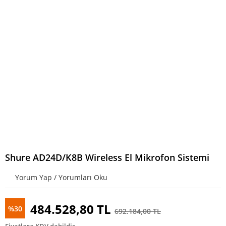
Shure AD24D/K8B Wireless El Mikrofon Sistemi
Yorum Yap / Yorumları Oku
484.528,80 TL
%30
692.184,00 TL