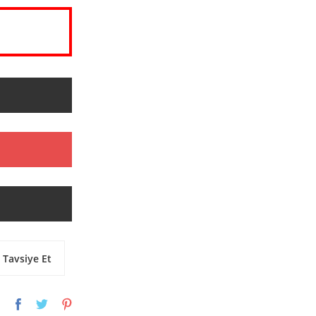
Tavsiye Et