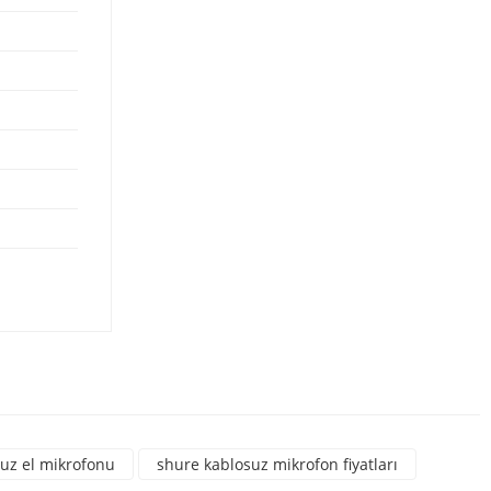
rsiniz.
uz el mikrofonu
shure kablosuz mikrofon fiyatları