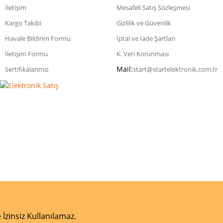
İletişim
Mesafeli Satış Sözleşmesi
Kargo Takibi
Gizlilik ve Güvenlik
Havale Bildirim Formu
İptal ve İade Şartları
İletişim Formu
K. Veri Korunması
Mail:
Sertifikalarımız
start@startelektronik.com.tr
 İzinsiz Kullanılamaz.