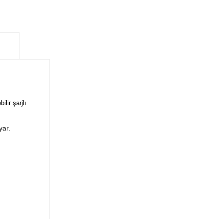
lir şarjlı
yar.