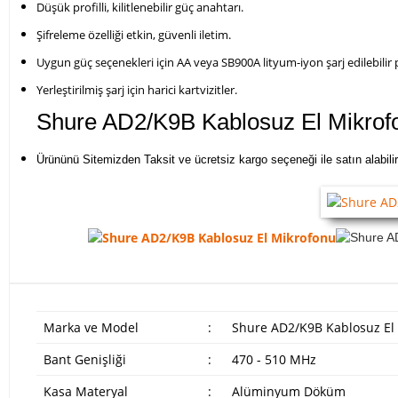
Düşük profilli, kilitlenebilir güç anahtarı.
Şifreleme özelliği etkin, güvenli iletim.
Uygun güç seçenekleri için AA veya SB900A lityum-iyon şarj edilebilir pi
Yerleştirilmiş şarj için harici kartvizitler.
Shure AD2/K9B Kablosuz El Mikrof
Ürününü Sitemizden Taksit ve ücretsiz kargo seçeneği ile satın alabilir
Marka ve Model
:
Shure AD2/K9B Kablosuz El
Bant Genişliği
:
470 - 510 MHz
Kasa Materyal
:
Alüminyum Döküm