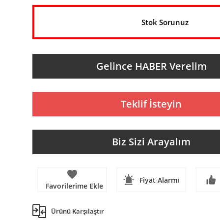
Stok Sorunuz
Gelince HABER Verelim
Teklif İsteyin
Biz Sizi Arayalım
Fiyat Alarmı
Ürünü Karşılaştır