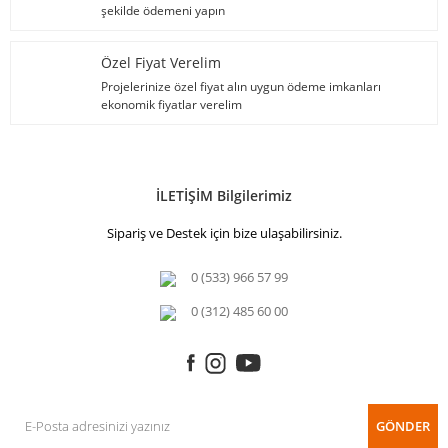
şekilde ödemeni yapın
Özel Fiyat Verelim
Projelerinize özel fiyat alın uygun ödeme imkanları
ekonomik fiyatlar verelim
İLETİŞİM Bilgilerimiz
Sipariş ve Destek için bize ulaşabilirsiniz.
0 (533) 966 57 99
0 (312) 485 60 00
GÖNDER