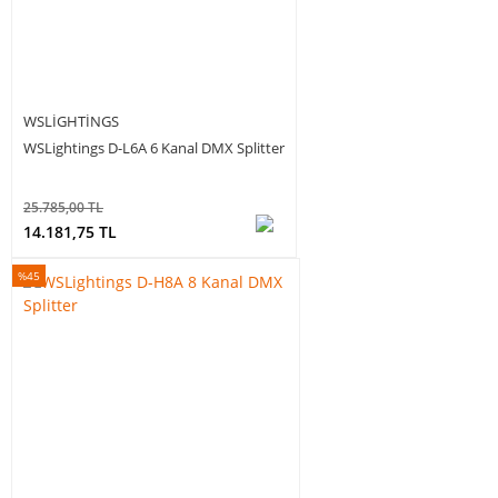
WSLIGHTINGS
WSLightings D-L6A 6 Kanal DMX Splitter
25.785,00 TL
14.181,75 TL
%45