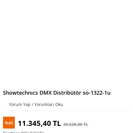
Showtechnıcs DMX Distribütör so-1322-1u
Yorum Yap / Yorumları Oku
11.345,40 TL
%45
20.628,00 TL