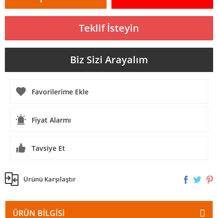
Teklif İsteyin
Biz Sizi Arayalım
Fiyat Alarmı
Tavsiye Et
Ürünü Karşılaştır
ÜRÜN BILGISI