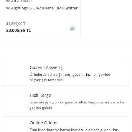
WSLIGHTINGS
WSLightings D-L8A2 8 Kanal DMX Splitter
41.829,00 TL
23.005,95 TL
Güvenli Alışveriş
Ürünlerden dilediğini seç, güvenli, hızlı bir şekilde
alışverişini tamamla.
Hızlı Kargo
Siparişin aynı gün kargoya verelim. Kargonuz sorunsuz bir
şekilde gelsin
Online Ödeme
Tüm kredi kartı ve banka kartları ile anında güvenli bir