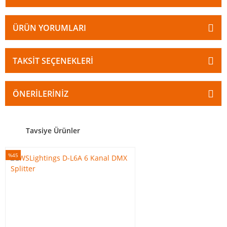
ÜRÜN YORUMLARI
TAKSIT SEÇENEKLERI
ÖNERILERINIZ
Tavsiye Ürünler
%45