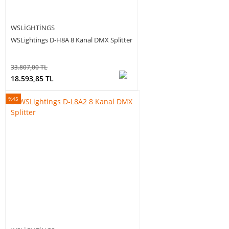
WSLIGHTINGS
WSLightings D-H8A 8 Kanal DMX Splitter
33.807,00 TL
18.593,85 TL
%45