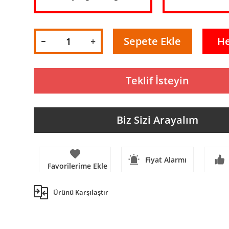
Sepete Ekle
H
Teklif İsteyin
Biz Sizi Arayalım
Fiyat Alarmı
Ürünü Karşılaştır