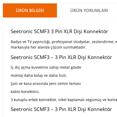
ÜRÜN BILGISI
ÜRÜN YORUMLARI
Seetronic SCMF3 3 Pin XLR Dişi Konnektör
Radyo ve TV yayıncılığı, profesyonel stüdyolar, seslendirme
markasıyla her alanda çözüm sunmaktadır.
Seetronic SCMF3 – 3 Pin XLR Dişi Konnektör
İç diş açma kuvvetine sahip metal gövde
montaj daha kolay ve daha hızlı.
Şasi ve kasa arasında yeni zemin teması
kablo konektörü.
3 kutuplu erkek konnektör, nikel kaplamalı vegümüş ve konta
Seetronic SCMF3 – 3 Pin XLR Dişi Konnektör