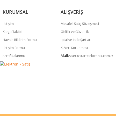
KURUMSAL
ALIŞVERİŞ
İletişim
Mesafeli Satış Sözleşmesi
Kargo Takibi
Gizlilik ve Güvenlik
Havale Bildirim Formu
İptal ve İade Şartları
İletişim Formu
K. Veri Korunması
Mail:
Sertifikalarımız
start@startelektronik.com.tr