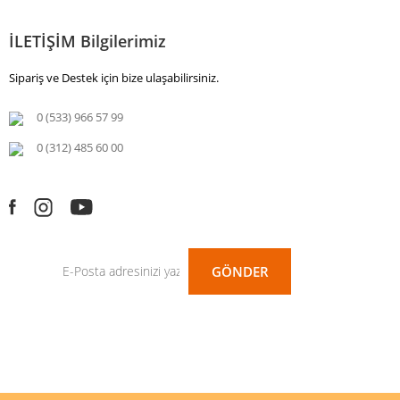
İLETİŞİM Bilgilerimiz
Sipariş ve Destek için bize ulaşabilirsiniz.
0 (533) 966 57 99
0 (312) 485 60 00
GÖNDER