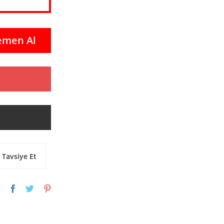
emen Al
Tavsiye Et